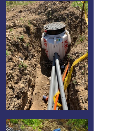
F7B64E2AFC69.jpg
IMG_0358.jpg