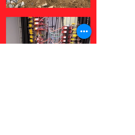
IMG_2321.JPG