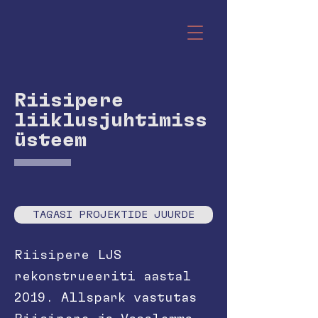
Riisipere
liiklusjuhtimiss
üsteem
TAGASI PROJEKTIDE JUURDE
Riisipere LJS
rekonstrueeriti aastal
2019. Allspark vastutas